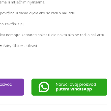
ma ili mliječnim nijansama.
površine ili samo dijela ako se radi o nail artu.
o završni sjaj.
at nemojte zatvarati nokat ili dio nokta ako se radi o nail artu.
e:
Fairy Glitter
,
Ukrasi