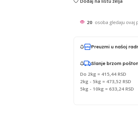
Dodaj na listu želja
20
osoba gledaju ovaj 
Preuzmi u našoj ra
Slanje brzom pošto
Do 2kg = 415,44 RSD
2kg - 5kg = 473,52 RSD
5kg - 10kg = 633,24 RSD