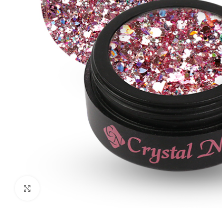
Click to enlarge