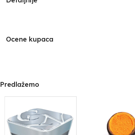
Detaljnije
Ocene kupaca
Predlažemo