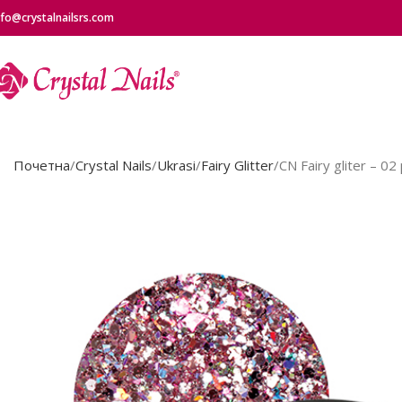
nfo@crystalnailsrs.com
Почетна
Crystal Nails
Ukrasi
Fairy Glitter
CN Fairy gliter – 02 