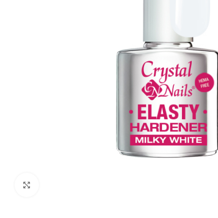
Click to enlarge