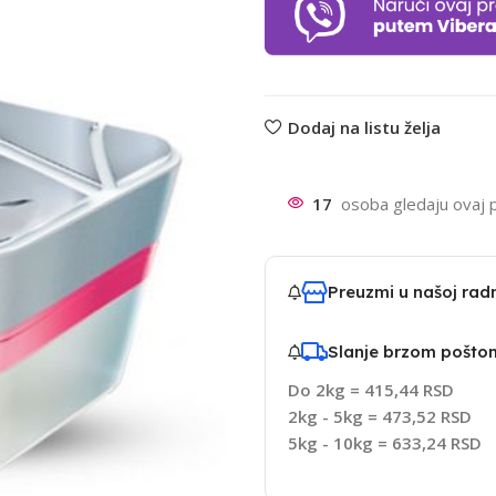
Dodaj na listu želja
17
osoba gledaju ovaj 
Preuzmi u našoj ra
Slanje brzom pošto
Do 2kg = 415,44 RSD
2kg - 5kg = 473,52 RSD
5kg - 10kg = 633,24 RSD