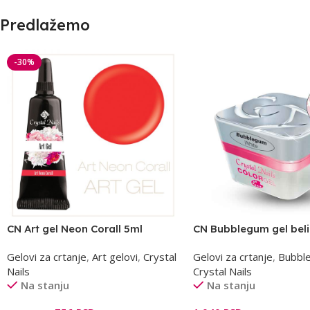
Predlažemo
-30%
CN Art gel Neon Corall 5ml
CN Bubblegum gel beli
Gelovi za crtanje
,
Art gelovi
,
Crystal
Gelovi za crtanje
,
Bubbl
Nails
Crystal Nails
Na stanju
Na stanju