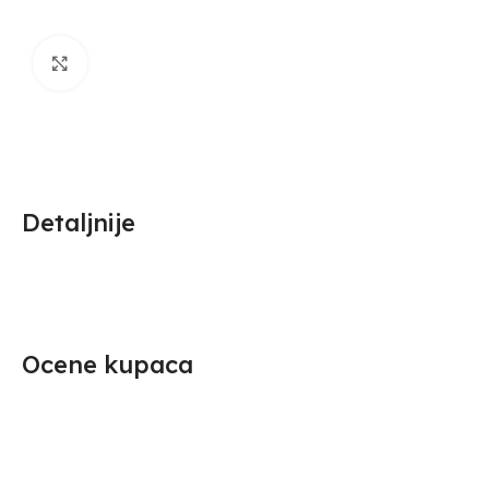
Click to enlarge
Detaljnije
Ocene kupaca