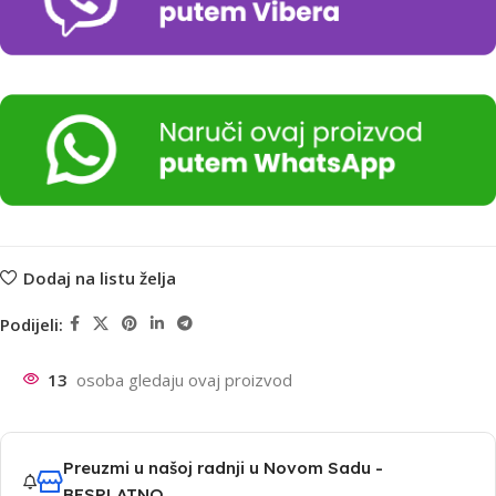
Dodaj na listu želja
Podijeli:
13
osoba gledaju ovaj proizvod
Preuzmi u našoj radnji u Novom Sadu -
BESPLATNO