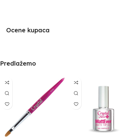
Ocene kupaca
Predlažemo