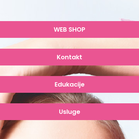
WEB SHOP
Kontakt
Edukacije
Usluge